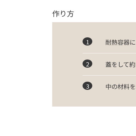
作り方
耐熱容器に
蓋をして約
中の材料を