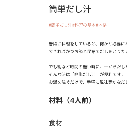
簡単だし汁
簡単だし汁
料理の基本
本格
普段お料理をしていると、何かと必要にな
できればかつお節と昆布でだしをとりた
でも朝など時間の無い時に、一からだし
そんな時は「簡単だし汁」が便利です。
お湯を注ぐだけで、手軽に風味豊かなだ
材料（4人前）
食材