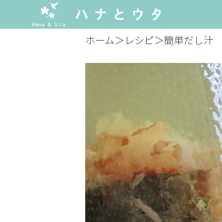
ホーム
＞
レシピ
＞
簡単だし汁