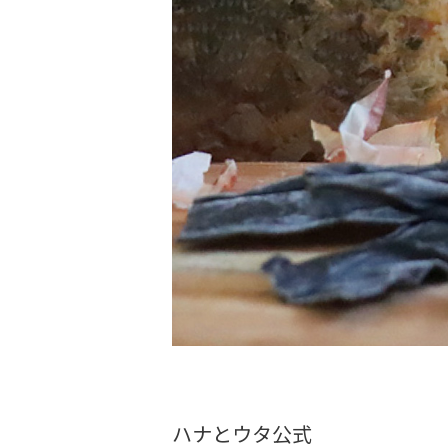
ハナとウタ公式