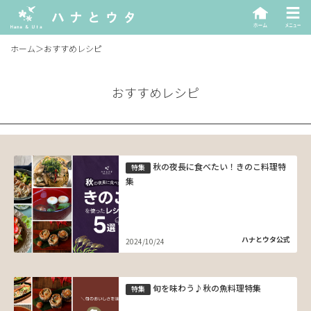
ホーム
＞
おすすめレシピ
おすすめレシピ
秋の夜長に食べたい！きのこ料理特
特集
集
ハナとウタ公式
2024/10/24
旬を味わう♪秋の魚料理特集
特集