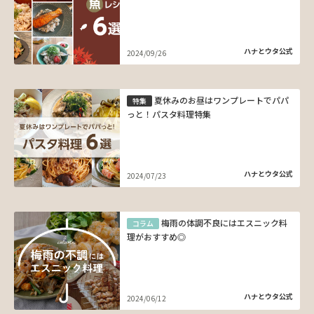
ハナとウタ公式
2024/09/26
夏休みのお昼はワンプレートでパパ
特集
っと！パスタ料理特集
ハナとウタ公式
2024/07/23
梅雨の体調不良にはエスニック料
コラム
理がおすすめ◎
ハナとウタ公式
2024/06/12