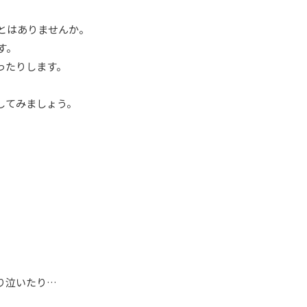
とはありませんか。
す。
ったりします。
してみましょう。
り泣いたり…