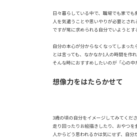
日々暮らしている中で、職場でも家でも
人を気遣うことや思いやりが必要とされ
ですが常に求められる自分でいようとす
自分の本心が分からなくなってしまった
とは言っても、なかなか1人の時間を作
そんな時におすすめしたいのが「心の中
想像力をはたらかせて
3歳の頃の自分をイメージしてみてくだ
走り回ったりお絵描きしたり、おやつを
人からどう思われるかは気にせず、自分