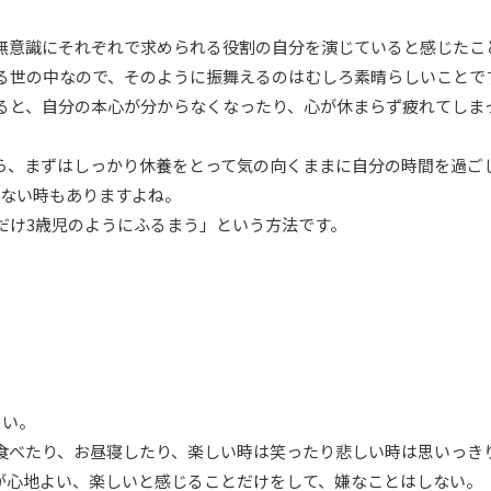
無意識にそれぞれで求められる役割の自分を演じていると感じたこ
る世の中なので、そのように振舞えるのはむしろ素晴らしいことで
ると、自分の本心が分からなくなったり、心が休まらず疲れてしま
ら、まずはしっかり休養をとって気の向くままに自分の時間を過ご
れない時もありますよね。
だけ3歳児のようにふるまう」という方法です。
さい。
食べたり、お昼寝したり、楽しい時は笑ったり悲しい時は思いっき
が心地よい、楽しいと感じることだけをして、嫌なことはしない。