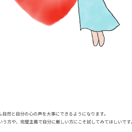
ん自然と自分の心の声を大事にできるようになります。
いう方や、完璧主義で自分に厳しい方にこそ試してみてほしいです