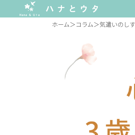
ホーム
＞
コラム
＞
気遣いのし