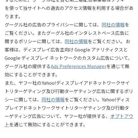
を使って当サイトへの過去のアクセス情報を利用する場合があ
ります。
グーグル社の広告のプライバシーに関しては、
同社の情報
を
ご覧ください。またグーグル社のインタレストベース広告に
関するポリシーに関しては、
同社の情報
をご覧ください。 お
客様は、ディスプレイ広告主向け Google アナリティクスと
Google ディスプレイ ネットワークのカスタム広告について、
グーグル社の提供する
Ads Preferences Manager
を通じて無
効にすることができます。
また、ヤフー社のYahoo!ディスプレイアドネットワークサイ
トリターゲティング及び行動ターゲティング広告に関するポリ
シーに関しては、
同社の情報
をご覧ください。Yahoo!ディス
プレイアドネットワークサイトリターゲティング及び行動タ
ーゲティング広告について、ヤフー社が提供する、
オプトアウ
ト
を通じて無効にすることができます。