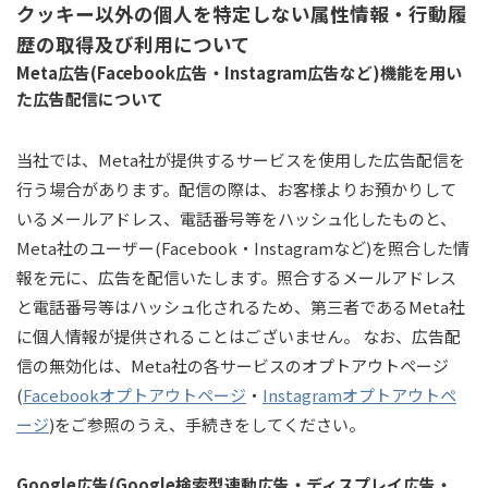
クッキー以外の個人を特定しない属性情報・行動履
歴の取得及び利用について
Meta広告(Facebook広告・Instagram広告など)機能を用い
た広告配信について
当社では、Meta社が提供するサービスを使用した広告配信を
行う場合があります。配信の際は、お客様よりお預かりして
いるメールアドレス、電話番号等をハッシュ化したものと、
Meta社のユーザー(Facebook・Instagramなど)を照合した情
報を元に、広告を配信いたします。照合するメールアドレス
と電話番号等はハッシュ化されるため、第三者であるMeta社
に個人情報が提供されることはございません。 なお、広告配
信の無効化は、Meta社の各サービスのオプトアウトページ
(
Facebookオプトアウトページ
・
Instagramオプトアウトペ
ージ
)をご参照のうえ、手続きをしてください。
Google広告(Google検索型連動広告・ディスプレイ広告・