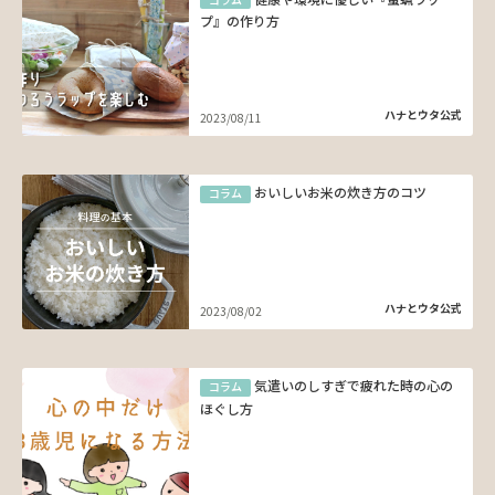
プ』の作り方
ハナとウタ公式
2023/08/11
おいしいお米の炊き方のコツ
コラム
ハナとウタ公式
2023/08/02
気遣いのしすぎで疲れた時の心の
コラム
ほぐし方