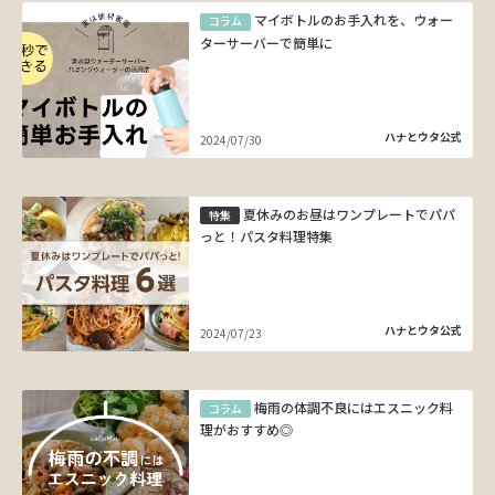
マイボトルのお手入れを、ウォー
コラム
ターサーバーで簡単に
ハナとウタ公式
2024/07/30
夏休みのお昼はワンプレートでパパ
特集
っと！パスタ料理特集
ハナとウタ公式
2024/07/23
梅雨の体調不良にはエスニック料
コラム
理がおすすめ◎