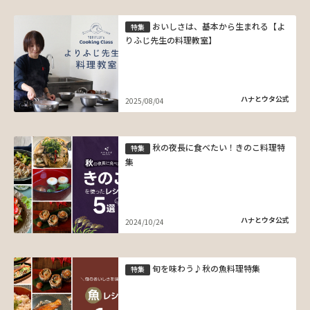
おいしさは、基本から生まれる【よ
特集
りふじ先生の料理教室】
ハナとウタ公式
2025/08/04
秋の夜長に食べたい！きのこ料理特
特集
集
ハナとウタ公式
2024/10/24
旬を味わう♪秋の魚料理特集
特集