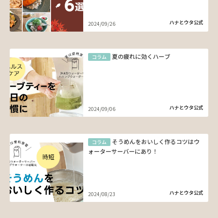
ハナとウタ公式
2024/09/26
夏の疲れに効くハーブ
コラム
ハナとウタ公式
2024/09/06
そうめんをおいしく作るコツはウ
コラム
ォーターサーバーにあり！
ハナとウタ公式
2024/08/23