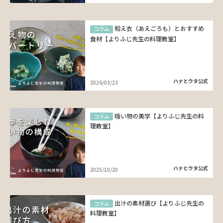
和え衣（あえごろも）とおすすめ
コラム
食材【よりふじ先生の料理教室】
ハナとウタ公式
2026/03/23
吸い物の美学【よりふじ先生の料
コラム
理教室】
ハナとウタ公式
2025/10/20
出汁の素材選び【よりふじ先生の
コラム
料理教室】