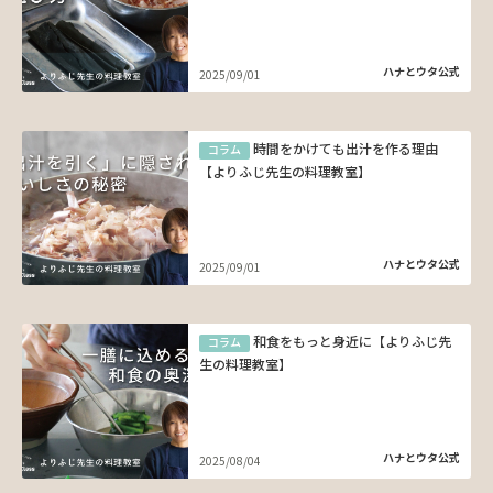
ハナとウタ公式
2025/09/01
時間をかけても出汁を作る理由
コラム
【よりふじ先生の料理教室】
ハナとウタ公式
2025/09/01
和食をもっと身近に【よりふじ先
コラム
生の料理教室】
ハナとウタ公式
2025/08/04