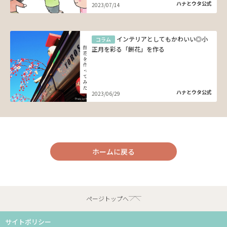
ハナとウタ公式
2023/07/14
インテリアとしてもかわいい◎小
コラム
正月を彩る「餅花」を作る
ハナとウタ公式
2023/06/29
ホームに戻る
ページトップへ
サイトポリシー