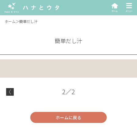
ホーム
＞
簡単だし汁
簡単だし汁
2／2
ホームに戻る