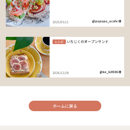
@pupupu_ucafe 様
2025/03/11
いちじくのオープンサンド
レシピ
@ke_ki0506 様
2024/12/18
ホームに戻る