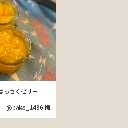
はっさくゼリー
@bake_1496 様