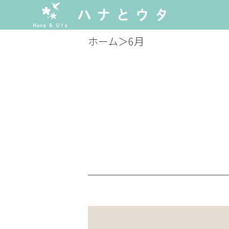
ホーム
＞
6月