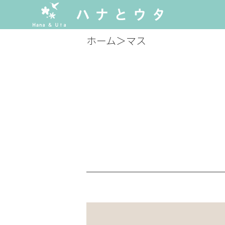
ホーム
＞
マス