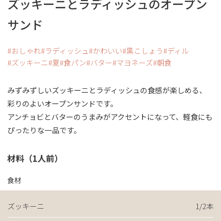
ズッキーニとラディッシュのオープン
サンド
おしゃれ
ラディッシュ
かわいい
黒こしょう
ディル
ズッキーニ
夏
食パン
バター
マヨネーズ
朝食
みずみずしいズッキーニとラディッシュの食感が楽しめる、
彩りのよいオープンサンドです。
アンチョビとバターのうまみがアクセントになって、軽食にも
ぴったりな一品です。
材料（1人前）
食材
ズッキーニ
1/2本