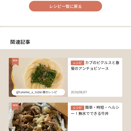
レシピ一覧に戻る
関連記事
カブのピクルスと春
レシピ
菊のアンチョビソース
@takeike_a_table 様のレシピ
2026/08/07
簡単・時短・ヘルシ
レシピ
ー！無水でできる牛丼