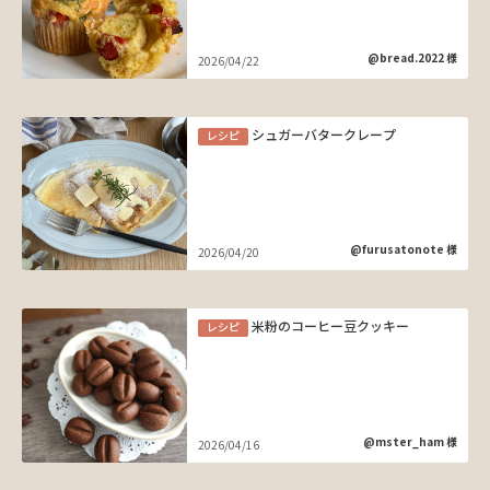
@bread.2022 様
2026/04/22
シュガーバタークレープ
レシピ
@furusatonote 様
2026/04/20
米粉のコーヒー豆クッキー
レシピ
@mster_ham 様
2026/04/16