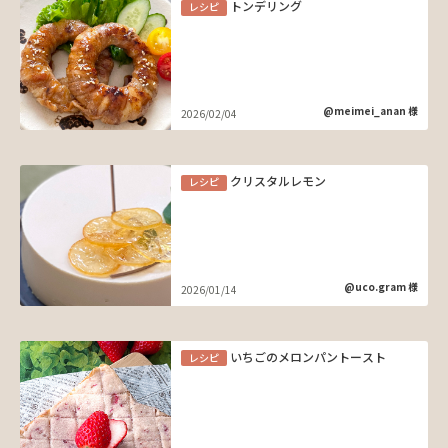
トンデリング
レシピ
@meimei_anan 様
2026/02/04
クリスタルレモン
レシピ
@uco.gram 様
2026/01/14
いちごのメロンパントースト
レシピ