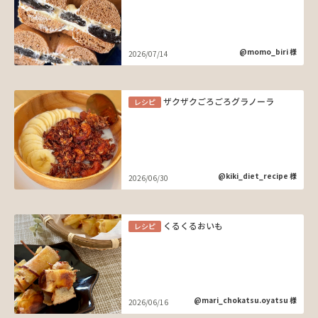
@momo_biri 様
2026/07/14
ザクザクごろごろグラノーラ
レシピ
@kiki_diet_recipe 様
2026/06/30
くるくるおいも
レシピ
@mari_chokatsu.oyatsu 様
2026/06/16