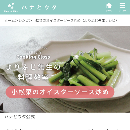
ホーム
＞
レシピ
＞
小松菜のオイスターソース炒め（よりふじ先生レシピ）
ハナとウタ公式