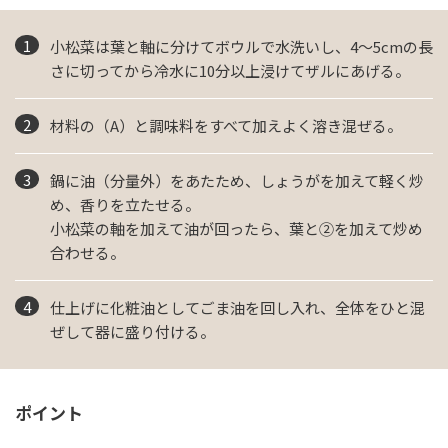
小松菜は葉と軸に分けてボウルで水洗いし、4～5cmの長
さに切ってから冷水に10分以上浸けてザルにあげる。
材料の（A）と調味料をすべて加えよく溶き混ぜる。
鍋に油（分量外）をあたため、しょうがを加えて軽く炒
め、香りを立たせる。
小松菜の軸を加えて油が回ったら、葉と②を加えて炒め
合わせる。
仕上げに化粧油としてごま油を回し入れ、全体をひと混
ぜして器に盛り付ける。
ポイント