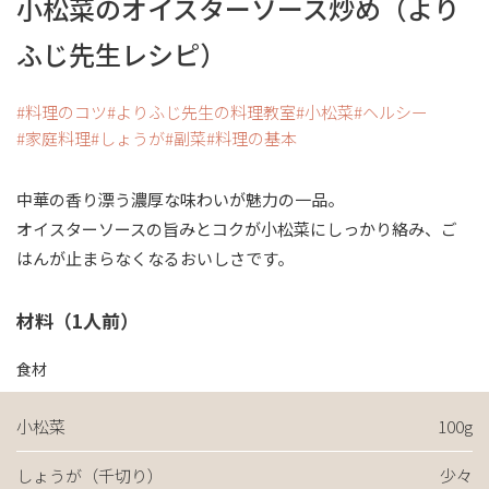
小松菜のオイスターソース炒め（より
ふじ先生レシピ）
料理のコツ
よりふじ先生の料理教室
小松菜
ヘルシー
家庭料理
しょうが
副菜
料理の基本
中華の香り漂う濃厚な味わいが魅力の一品。
オイスターソースの旨みとコクが小松菜にしっかり絡み、ご
はんが止まらなくなるおいしさです。
材料（1人前）
食材
小松菜
100g
しょうが（千切り）
少々