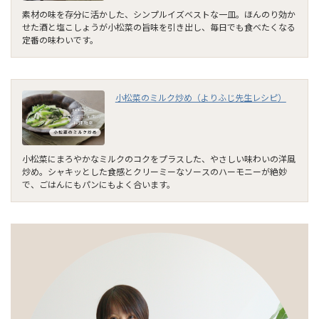
素材の味を存分に活かした、シンプルイズベストな一皿。ほんのり効か
せた酒と塩こしょうが小松菜の旨味を引き出し、毎日でも食べたくなる
定番の味わいです。
小松菜のミルク炒め（よりふじ先生レシピ）
小松菜にまろやかなミルクのコクをプラスした、やさしい味わいの洋風
炒め。シャキッとした食感とクリーミーなソースのハーモニーが絶妙
で、ごはんにもパンにもよく合います。