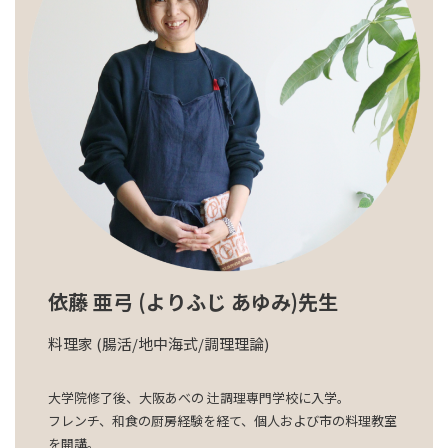
依藤 亜弓 (よりふじ あゆみ)先生
料理家 (腸活/地中海式/調理理論)
大学院修了後、大阪あべの 辻調理専門学校に入学。
フレンチ、和食の厨房経験を経て、個人および市の料理教室
を開講。