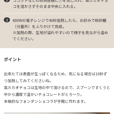
ココットなどの耐熱容器に①を流し入れ、高カカオチョ
コを溶かさずそのまま中央に入れる。
600Wの電子レンジで40秒加熱したら、お好みで粉砂糖
（分量外）をふりかけて完成。
※加熱の際、生地が溢れやすいので様子を見ながら温め
てください。
ポイント
出来たては表面が生っぽくなるため、気になる場合は10秒ず
つ加熱してみてくださいね。
高カカオチョコは生地の中で溶けるので、スプーンですくうと
中から濃厚で温かいチョコレートがとろ～り。
本格的なフォンダンショコラが手軽に作れます。