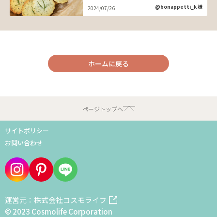
@bonappetti_k 様
2024/07/26
ホームに戻る
ページトップへ
サイトポリシー
お問い合わせ
運営元：株式会社コスモライフ
© 2023 Cosmolife Corporation