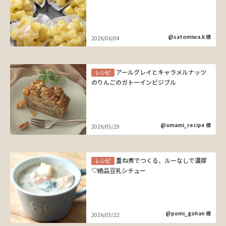
@satomiwa.k 様
2026/06/04
アールグレイとキャラメルナッツ
レシピ
のりんごのガトーインビジブル
@omami_recipe 様
2026/05/29
重ね煮でつくる、ルーなしで濃厚
レシピ
♡絶品豆乳シチュー
@pomi_gohan 様
2026/05/22