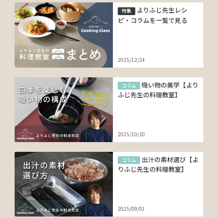
よりふじ先生レシ
特集
ピ・コラムを一覧で見る
2025/12/24
吸い物の美学【より
コラム
ふじ先生の料理教室】
2025/10/20
出汁の素材選び【よ
コラム
りふじ先生の料理教室】
2025/09/01