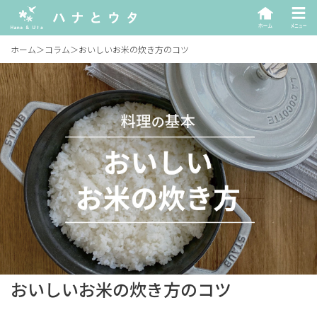
ホーム
＞
コラム
＞
おいしいお米の炊き方のコツ
おいしいお米の炊き方のコツ