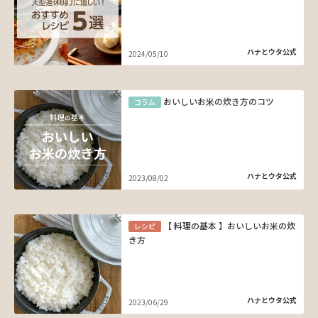
ハナとウタ公式
2024/05/10
おいしいお米の炊き方のコツ
コラム
ハナとウタ公式
2023/08/02
【 料理の基本 】おいしいお米の炊
レシピ
き方
ハナとウタ公式
2023/06/29