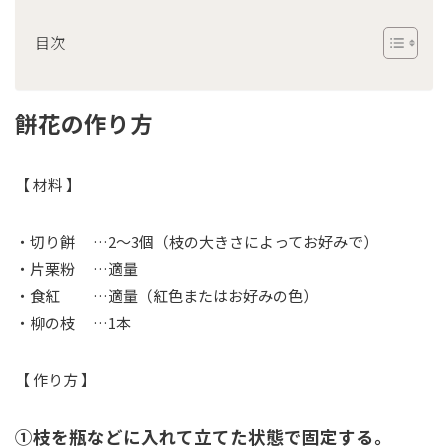
目次
餅花の作り方
【 材料 】
・切り餅 …2～3個（枝の大きさによってお好みで）
・片栗粉 …適量
・食紅 …適量（紅色またはお好みの色）
・柳の枝 …1本
【 作り方 】
①枝を瓶などに入れて立てた状態で固定する。