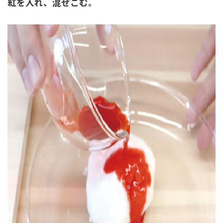
紅を入れ、混ぜこむ。