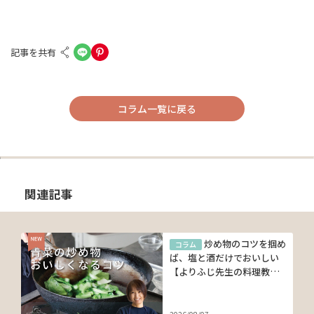
記事を共有
コラム一覧に戻る
関連記事
炒め物のコツを掴め
コラム
ば、塩と酒だけでおいしい
【よりふじ先生の料理教
室】