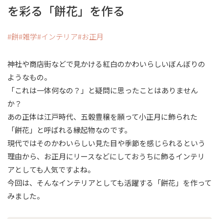
を彩る「餅花」を作る
餅
雑学
インテリア
お正月
神社や商店街などで見かける紅白のかわいらしいぼんぼりの
ようなもの。
「これは一体何なの？」と疑問に思ったことはありません
か？
あの正体は江戸時代、五穀豊穣を願って小正月に飾られた
「餅花」と呼ばれる縁起物なのです。
現代ではそのかわいらしい見た目や季節を感じられるという
理由から、お正月にリースなどにしておうちに飾るインテリ
アとしても人気ですよね。
今回は、そんなインテリアとしても活躍する「餅花」を作って
みました。