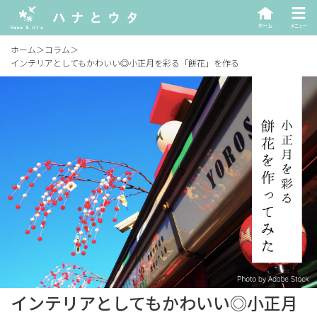
ホーム
＞
コラム
＞
インテリアとしてもかわいい◎小正月を彩る「餅花」を作る
インテリアとしてもかわいい◎小正月