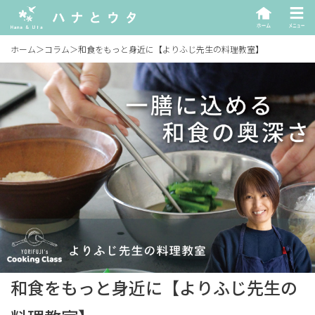
ホーム
＞
コラム
＞
和食をもっと身近に【よりふじ先生の料理教室】
和食をもっと身近に【よりふじ先生の