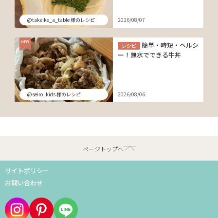
@takeike_a_table 様のレシピ
2026/08/07
簡単・時短・ヘルシ
レシピ
ー！無水でできる牛丼
@seiro_kids 様のレシピ
2026/08/06
ページトップへ
サイトポリシー
お問い合わせ