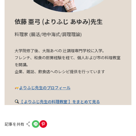
依藤 亜弓 (よりふじ あゆみ)先生
料理家 (腸活/地中海式/調理理論)
大学院修了後、大阪あべの 辻調理専門学校に入学。
フレンチ、和食の厨房経験を経て、個人および市の料理教室
を開講。
企業、雑誌、飲食店へのレシピ提供を行っています
よりふじ先生のプロフィール
【 よりふじ先生の料理教室 】をまとめて見る
記事を共有