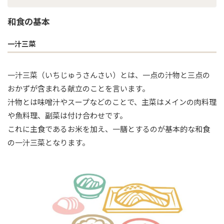
和食の基本
一汁三菜
一汁三菜（いちじゅうさんさい）とは、一点の汁物と三点の
おかずが含まれる献立のことを言います。
汁物とは味噌汁やスープなどのことで、主菜はメインの肉料理
や魚料理、副菜は付け合わせです。
これに主食であるお米を加え、一膳とするのが基本的な和食
の一汁三菜となります。