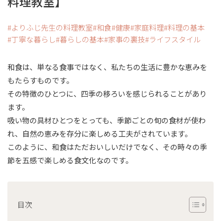
料理教室】
よりふじ先生の料理教室
和食
健康
家庭料理
料理の基本
丁寧な暮らし
暮らしの基本
家事の裏技
ライフスタイル
和食は、単なる食事ではなく、私たちの生活に豊かな恵みを
もたらすものです。
その特徴のひとつに、四季の移ろいを感じられることがあり
ます。
吸い物の具材ひとつをとっても、季節ごとの旬の食材が使わ
れ、自然の恵みを存分に楽しめる工夫がされています。
このように、和食はただおいしいだけでなく、その時々の季
節を五感で楽しめる食文化なのです。
目次