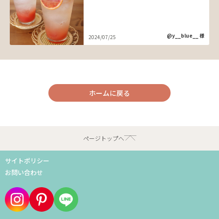
@y__blue__ 様
2024/07/25
ホームに戻る
ページトップへ
サイトポリシー
お問い合わせ