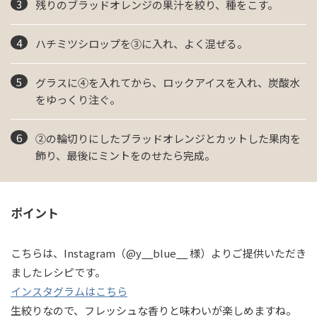
残りのブラッドオレンジの果汁を絞り、種をこす。
ハチミツシロップを③に入れ、よく混ぜる。
グラスに④を入れてから、ロックアイスを入れ、炭酸水
をゆっくり注ぐ。
②の輪切りにしたブラッドオレンジとカットした果肉を
飾り、最後にミントをのせたら完成。
ポイント
こちらは、Instagram（@y__blue__ 様）よりご提供いただき
ましたレシピです。
インスタグラムはこちら
生絞りなので、フレッシュな香りと味わいが楽しめますね。