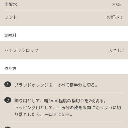
炭酸水
200ml
ミント
お好みで
調味料
ハチミツシロップ
大さじ2
作り方
ブラッドオレンジを、すべて横半分に切る。
飾り用として、幅3mm程度の輪切りを2枚切る。
トッピング用として、半玉分の皮を果肉に沿うように切
り落としたら、一口大に切る。