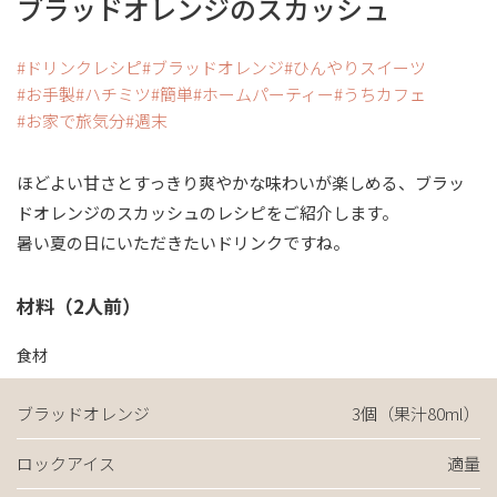
ブラッドオレンジのスカッシュ
ドリンクレシピ
ブラッドオレンジ
ひんやりスイーツ
お手製
ハチミツ
簡単
ホームパーティー
うちカフェ
お家で旅気分
週末
ほどよい甘さとすっきり爽やかな味わいが楽しめる、ブラッ
ドオレンジのスカッシュのレシピをご紹介します。
暑い夏の日にいただきたいドリンクですね。
材料（2人前）
食材
ブラッドオレンジ
3個（果汁80ml）
ロックアイス
適量