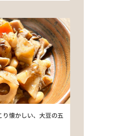
こり懐かしい、大豆の五