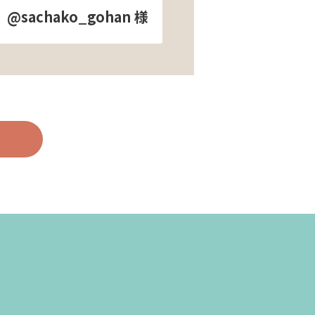
@sachako_gohan 様