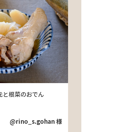
元と根菜のおでん
@rino_s.gohan 様