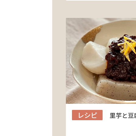
レシピ
里芋と豆