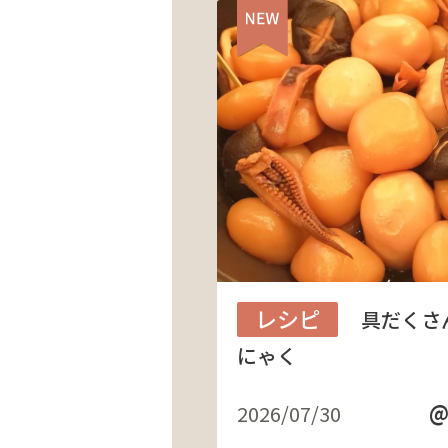
レシピ
具だくさ
にゃく
@
2026/07/30