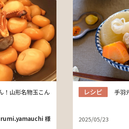
レシピ
ん！山形名物玉こん
手羽
rumi.yamauchi 様
2025/05/23