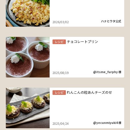
ハナとウタ公式
2026/03/02
チョコレートプリン
レシピ
@itsme_furphy 様
2025/08/19
れんこんの粒あんチーズのせ
レシピ
@yecunmiyuki4 様
2025/04/24