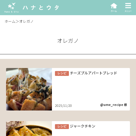
ホーム
＞
オレガノ
オレガノ
チーズプルアパートブレッド
レシピ
@ume_recipe 様
2025/11/20
ジャークチキン
レシピ