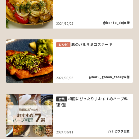
@bento_dojo 様
2024/12/27
豚のバルサミコステーキ
レシピ
@haru_gohan_tabeyo 様
2024/09/05
梅雨にぴったり♪おすすめハーブ料
特集
理7選
ハナとウタ公式
2024/06/11