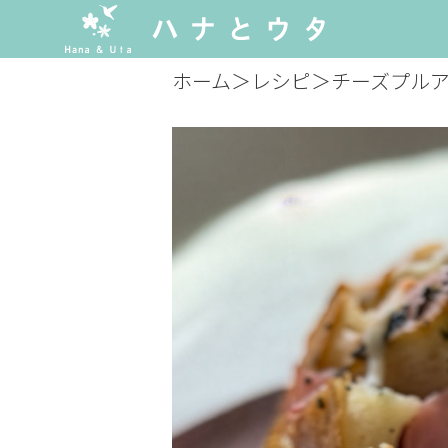
ホーム
＞
レシピ
＞
チーズプル