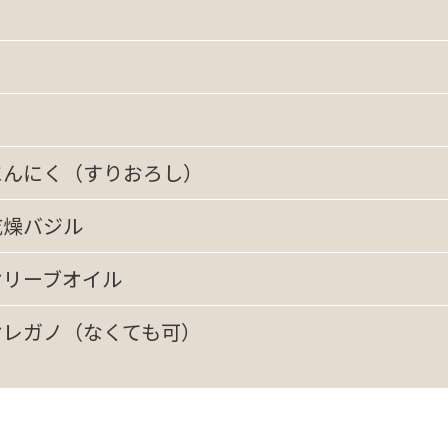
にんにく（すりおろし）
乾燥バジル
オリーブオイル
オレガノ（なくても可）