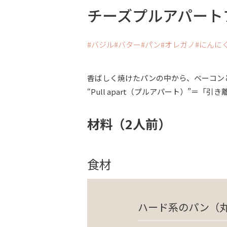
チーズプルアパート
バジル
バター
パン
オレガノ
にんに
香ばしく焼けたパンの中から、ベーコン
“Pull apart（プルアパート）”
材料（2人前）
食材
ハード系のパン（