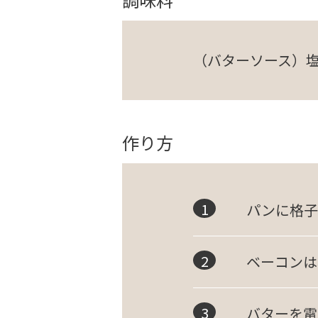
（バターソース）
作り方
パンに格子
ベーコンは
バターを電