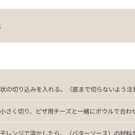
塩
状の切り込みを入れる。（底まで切らないよう注
小さく切り、ピザ用チーズと一緒にボウルで合わ
子レンジで溶かしたら、（バターソース）の材料