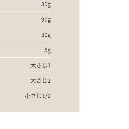
80g
90g
30g
5g
大さじ1
大さじ1
小さじ1/2