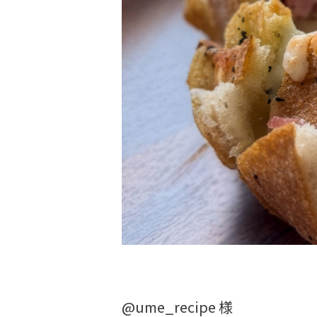
@ume_recipe 様