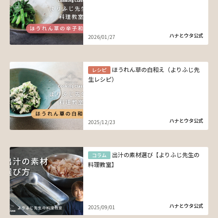
ハナとウタ公式
2026/01/27
ほうれん草の白和え（よりふじ先
レシピ
生レシピ）
ハナとウタ公式
2025/12/23
出汁の素材選び【よりふじ先生の
コラム
料理教室】
ハナとウタ公式
2025/09/01