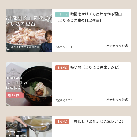
時間をかけても出汁を作る理由
コラム
【よりふじ先生の料理教室】
ハナとウタ公式
2025/09/01
吸い物（よりふじ先生レシピ）
レシピ
ハナとウタ公式
2025/08/04
一番だし（よりふじ先生レシピ）
レシピ