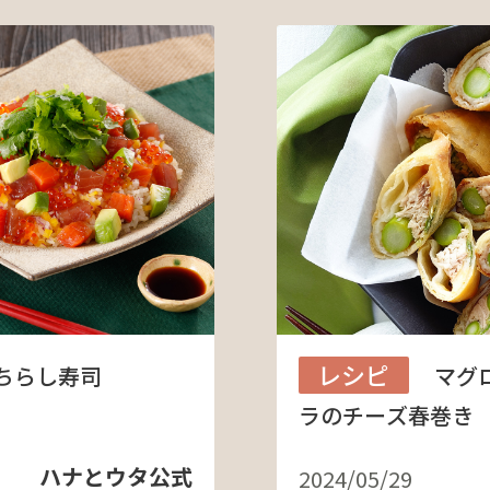
レシピ
ちらし寿司
マグ
ラのチーズ春巻き
ハナとウタ公式
2024/05/29