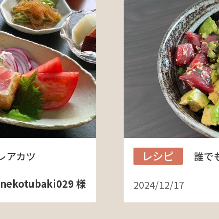
レシピ
レアカツ
誰で
nekotubaki029 様
2024/12/17