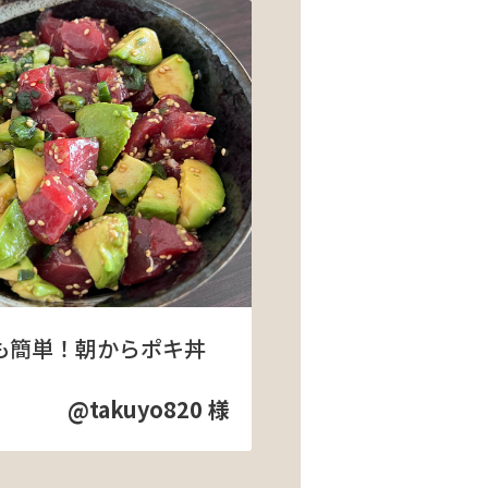
も簡単！朝からポキ丼
@takuyo820 様