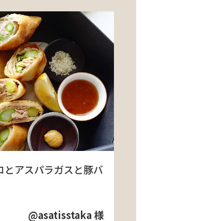
ロとアスパラガスと豚バ
@asatisstaka 様