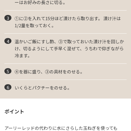
ーはお好みの長さに切る。
①に②を入れて15分ほど漬けたら取り出す。 漬け汁は
1/2量を取っておく。
温かいご飯にすし酢、③で取っておいた漬け汁を回しか
け、切るようにして手早く混ぜて、うちわで仰ぎながら
冷ます。
④を器に盛り、③の具材をのせる。
いくらとパクチーをのせる。
ポイント
アーリーレッドの代わりに水にさらした玉ねぎを使っても