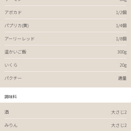
アボカド
1/2個
パプリカ(黄)
1/4個
アーリーレッド
1/8個
温かいご飯
300g
いくら
20g
パクチー
適量
調味料
酒
大さじ2
みりん
大さじ2