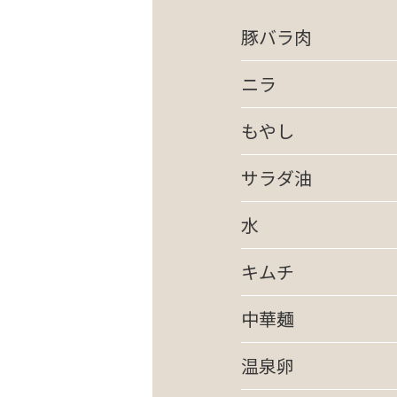
豚バラ肉
ニラ
もやし
サラダ油
水
キムチ
中華麺
温泉卵