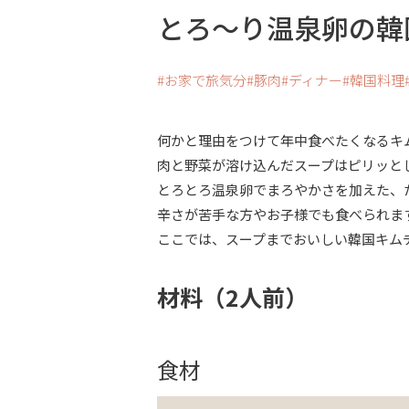
とろ～り温泉卵の韓
お家で旅気分
豚肉
ディナー
韓国料理
何かと理由をつけて年中食べたくなるキ
肉と野菜が溶け込んだスープはピリッと
とろとろ温泉卵でまろやかさを加えた、
辛さが苦手な方やお子様でも食べられま
ここでは、スープまでおいしい韓国キム
材料（2人前）
食材