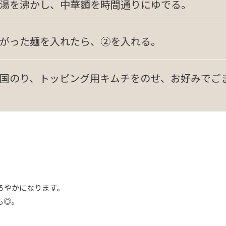
湯を沸かし、中華麵を時間通りにゆでる。
がった麺を入れたら、②を入れる。
国のり、トッピング用キムチをのせ、お好みでご
ろやかになります。
も◎。