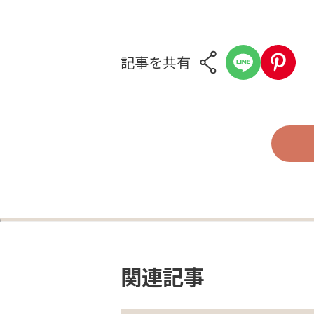
記事を共有
関連記事