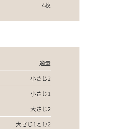
4枚
適量
小さじ2
小さじ1
大さじ2
大さじ1と1/2