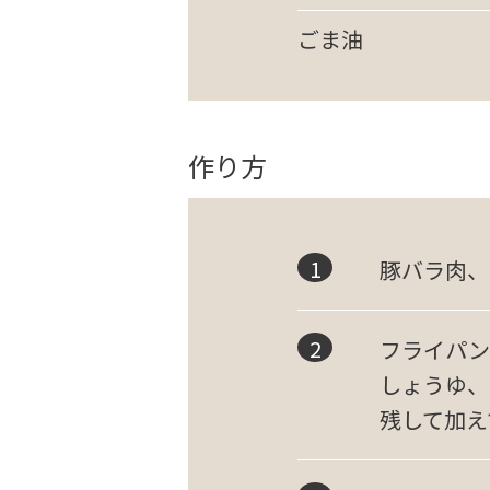
ごま油
作り方
豚バラ肉、
フライパン
しょうゆ、
残して加え