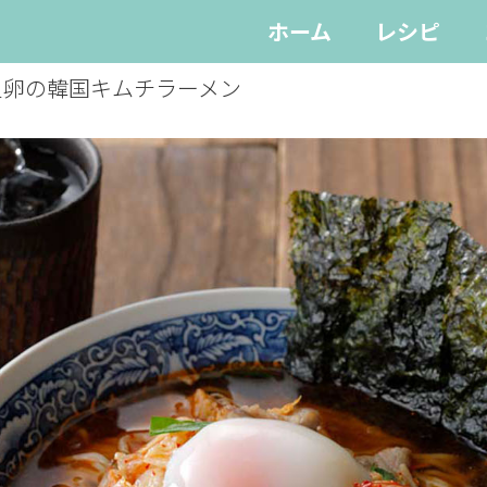
ホーム
レシピ
泉卵の韓国キムチラーメン