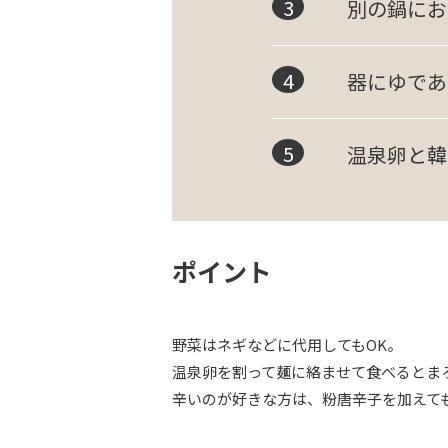
別の鍋にお
器にゆであ
温泉卵と韓
ポイント
野菜はネギなどに代用してもOK。
温泉卵を割って麺に絡ませて食べるとま
辛いのが好きな方は、粉唐辛子を加えて