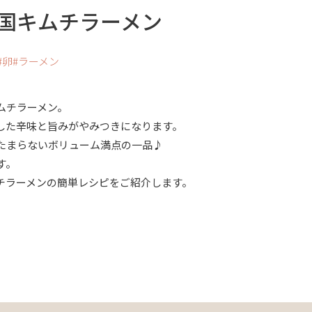
国キムチラーメン
卵
ラーメン
ムチラーメン。
した辛味と旨みがやみつきになります。
たまらないボリューム満点の一品♪
す。
チラーメンの簡単レシピをご紹介します。