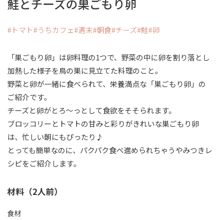
鮭とチーズの巣ごもり卵
トマト
うちカフェ
週末
朝食
チーズ
鮭
卵
「巣ごもり卵」は卵料理の1つで、野菜の中に卵を割り落とし
加熱した様子を鳥の巣に見立てた料理のこと。
野菜と卵が一緒に食べられて、栄養満点な「巣ごもり卵」の
ご紹介です。
チーズと卵がとろ～っとして食欲をそそられます。
ブロッコリーとトマトの甘みと彩りがきれいな巣ごもり卵
は、忙しい朝にもぴったり♪
とっても簡単なのに、パクパク食べ進められちゃうやみつきレ
シピをご紹介します。
材料（2人前）
食材