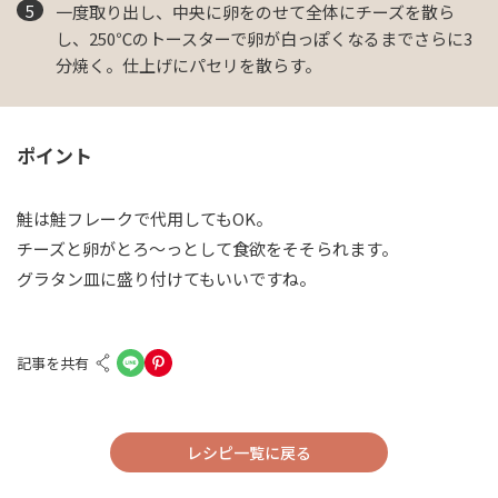
一度取り出し、中央に卵をのせて全体にチーズを散ら
し、250℃のトースターで卵が白っぽくなるまでさらに3
分焼く。仕上げにパセリを散らす。
ポイント
鮭は鮭フレークで代用してもOK。
チーズと卵がとろ～っとして食欲をそそられます。
グラタン皿に盛り付けてもいいですね。
記事を共有
レシピ一覧に戻る