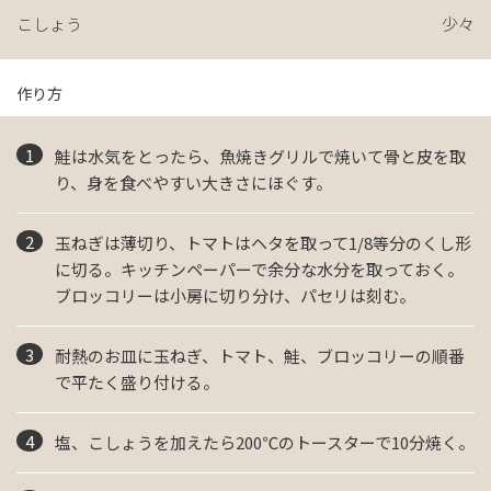
こしょう
少々
作り方
鮭は水気をとったら、魚焼きグリルで焼いて骨と皮を取
り、身を食べやすい大きさにほぐす。
玉ねぎは薄切り、トマトはヘタを取って1/8等分のくし形
に切る。キッチンペーパーで余分な水分を取っておく。
ブロッコリーは小房に切り分け、パセリは刻む。
耐熱のお皿に玉ねぎ、トマト、鮭、ブロッコリーの順番
で平たく盛り付ける。
塩、こしょうを加えたら200℃のトースターで10分焼く。