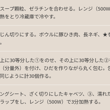
スープ顆粒、ゼラチンを合わせる。レンジ（500W）
熱をとり冷蔵庫で冷やす。
じん切りにする。ボウルに豚ひき肉、長ネギ、★
。
上に30等分した①をのせ、その上に30等分した
（分量外）を付け、ひだを作りながら丸く包む。
同じように計30個作る。
ングシート、ざく切りにしたキャベツ、③、濡れ
ラップをし、レンジ（500W）で3分加熱する。