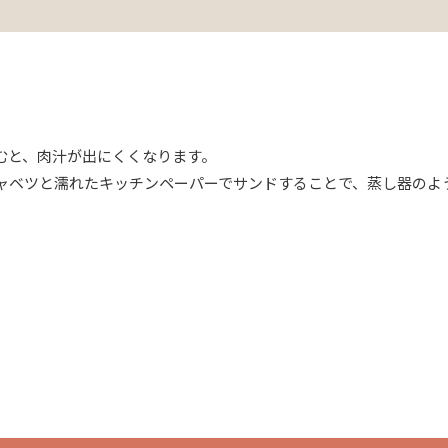
むと、肉汁が出にくくなります。
ャベツと濡れたキッチンペーパーでサンドすることで、蒸し器のよ