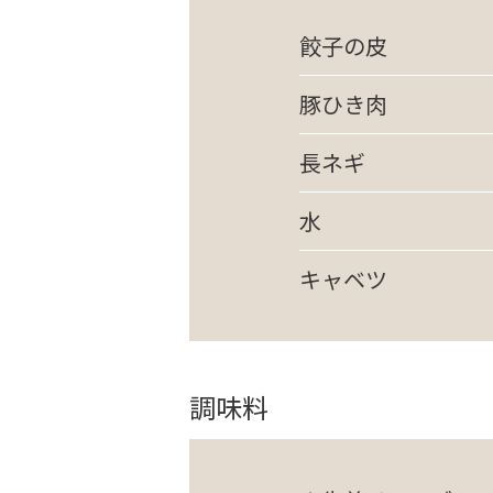
餃子の皮
豚ひき肉
長ネギ
水
キャベツ
調味料