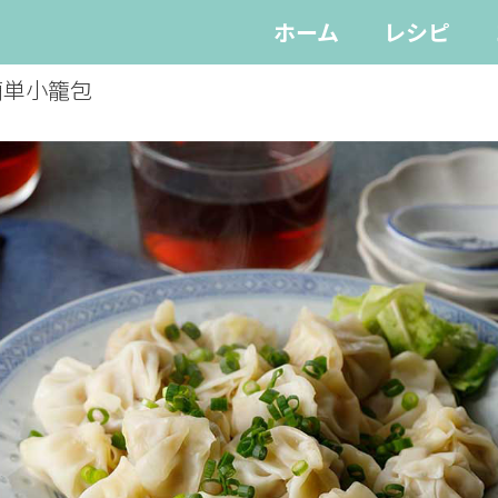
ホーム
レシピ
簡単小籠包