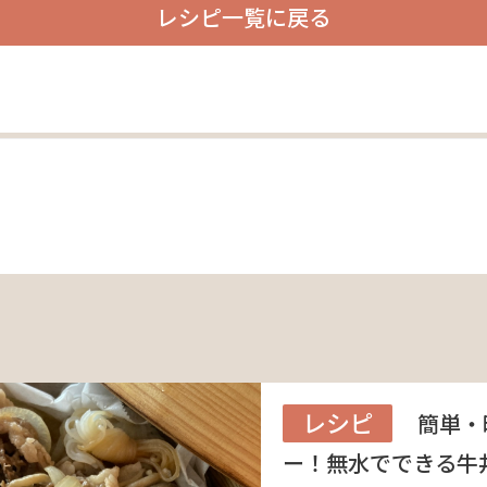
レシピ一覧に戻る
レシピ
簡単・
ー！無水でできる牛