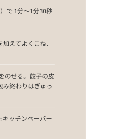
で 1分～1分30秒
を加えてよくこね、
②をのせる。餃子の皮
包み終わりはぎゅっ
たキッチンペーパー