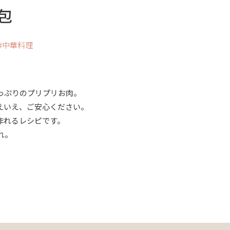
包
中華料理
っぷりのプリプリお肉。
えいえ、ご安心ください。
作れるレシピです。
れ。