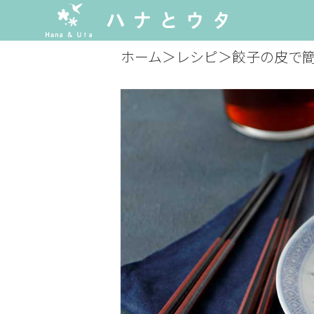
ホーム
＞
レシピ
＞
餃子の皮で