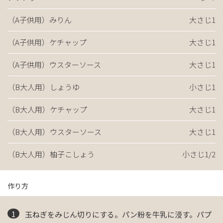
（A子供用）みりん
大さじ1
（A子供用）ケチャップ
大さじ1
（A子供用）ウスターソース
大さじ1
（B大人用）しょうゆ
小さじ1
（B大人用）ケチャップ
大さじ1
（B大人用）ウスターソース
大さじ1
（B大人用）柚子こしょう
小さじ1/2
作り方
玉ねぎをみじん切りにする。パン粉を牛乳に浸す。パプ