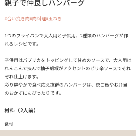
親子で仲良しハンバーグ
合い挽き肉
肉料理
玉ねぎ
1つのフライパンで大人用と子供用、2種類のハンバーグが作
れるレシピです。
子供用はパプリカをトッピングして甘めのソースで、大人用は
れんこんで挟んで柚子胡椒がアクセントのピリ辛ソースでそれ
ぞれ仕上げます。
彩り鮮やかで食べ応え抜群のハンバーグは、夜ご飯やお弁当
のおかずにもぴったりです。
材料（2人前）
食材