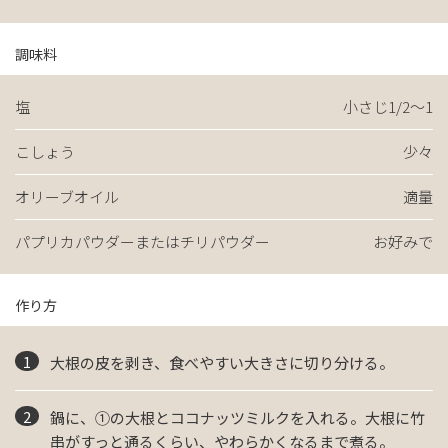
調味料
塩
小さじ1/2～1
こしょう
少々
オリーブオイル
適量
パプリカパウダーまたはチリパウダー
お好みで
作り方
大根の皮を剥き、食べやすい大きさに切り分ける。
鍋に、①の大根とココナッツミルクを入れる。大根に竹
串がすっと通るくらい、やわらかくなるまで煮る。