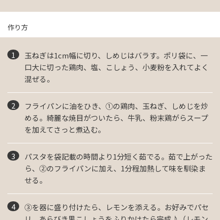
作り方
玉ねぎは1cm幅に切り、しめじはバラす。ポリ袋に、一
口大に切った鶏肉、塩、こしょう、小麦粉を入れてよく
混ぜる。
フライパンに油をひき、①の鶏肉、玉ねぎ、しめじを炒
める。綺麗な焼目がついたら、牛乳、粉末鶏がらスープ
を加えてさっと煮込む。
パスタを袋記載の時間より1分短く茹でる。茹で上がった
ら、②のフライパンに加え、1分程加熱して味を馴染ま
せる。
③を器に盛り付けたら、レモンを添える。お好みでパセ
リ、あらびき黒こしょうをふりかけたら完成♪（レモン