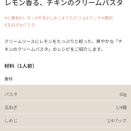
レモン香る、チキンのクリームパスタ
小麦粉
レモン
牛乳
しめじ
うちカフェ
ランチ
鶏肉
玉ねぎ
パスタ
クリームソースにレモンをたっぷりと絞った、爽やかな「チ
キンのクリームパスタ」のレシピをご紹介します。
材料（1人前）
食材
パスタ
60g
玉ねぎ
1/4個
しめじ
1/4パック