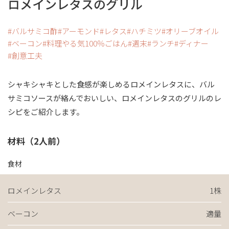
ロメインレタスのグリル
バルサミコ酢
アーモンド
レタス
ハチミツ
オリーブオイル
ベーコン
料理やる気100％ごはん
週末
ランチ
ディナー
創意工夫
シャキシャキとした食感が楽しめるロメインレタスに、バル
サミコソースが絡んでおいしい、ロメインレタスのグリルのレ
シピをご紹介します。
材料（2人前）
食材
ロメインレタス
1株
ベーコン
適量