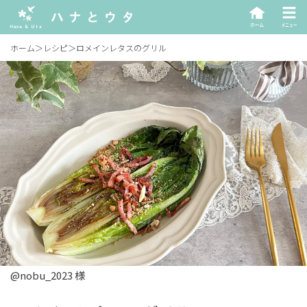
ホーム
＞
レシピ
＞
ロメインレタスのグリル
@nobu_2023 様