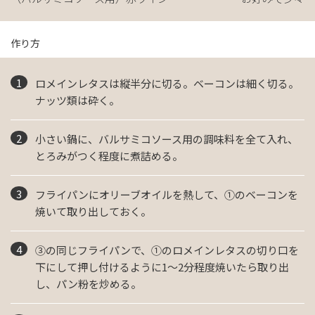
作り方
ロメインレタスは縦半分に切る。ベーコンは細く切る。
ナッツ類は砕く。
小さい鍋に、バルサミコソース用の調味料を全て入れ、
とろみがつく程度に煮詰める。
フライパンにオリーブオイルを熱して、①のベーコンを
焼いて取り出しておく。
③の同じフライパンで、①のロメインレタスの切り口を
下にして押し付けるように1～2分程度焼いたら取り出
し、パン粉を炒める。