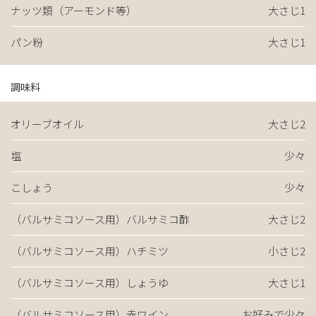
ナッツ類（アーモンド等）
大さじ1
パン粉
大さじ1
調味料
オリーブオイル
大さじ2
塩
少々
こしょう
少々
（バルサミコソース用）バルサミコ酢
大さじ2
（バルサミコソース用）ハチミツ
小さじ2
（バルサミコソース用）しょうゆ
大さじ1
（バルサミコソース用）赤ワイン
お好みで少々