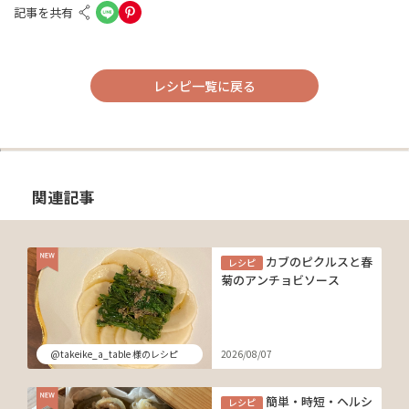
記事を共有
レシピ一覧に戻る
関連記事
カブのピクルスと春
レシピ
菊のアンチョビソース
@takeike_a_table 様のレシピ
2026/08/07
簡単・時短・ヘルシ
レシピ