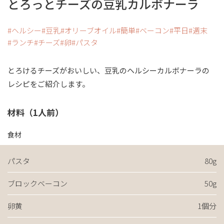
とろっとチーズの豆乳カルボナーラ
ヘルシー
豆乳
オリーブオイル
簡単
ベーコン
平日
週末
ランチ
チーズ
卵
パスタ
とろけるチーズがおいしい、豆乳のヘルシーカルボナーラの
レシピをご紹介します。
材料（1人前）
食材
パスタ
80g
ブロックベーコン
50g
卵黄
1個分