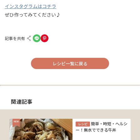
インスタグラムはコチラ
ぜひ作ってみてください♪
記事を共有
レシピ一覧に戻る
関連記事
簡単・時短・ヘルシ
レシピ
ー！無水でできる牛丼