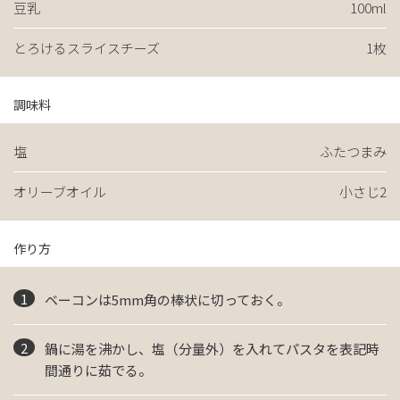
豆乳
100ml
とろけるスライスチーズ
1枚
調味料
塩
ふたつまみ
オリーブオイル
小さじ2
作り方
ベーコンは5mm角の棒状に切っておく。
鍋に湯を沸かし、塩（分量外）を入れてパスタを表記時
間通りに茹でる。