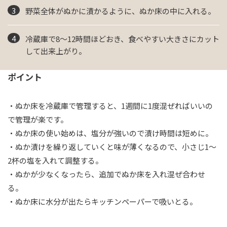
野菜全体がぬかに漬かるように、ぬか床の中に入れる。
冷蔵庫で8〜12時間ほどおき、食べやすい大きさにカット
して出来上がり。
ポイント
・ぬか床を冷蔵庫で管理すると、1週間に1度混ぜればいいの
で管理が楽です。
・ぬか床の使い始めは、塩分が強いので漬け時間は短めに。
・ぬか漬けを繰り返していくと味が薄くなるので、小さじ1～
2杯の塩を入れて調整する。
・ぬかが少なくなったら、追加でぬか床を入れ混ぜ合わせ
る。
・ぬか床に水分が出たらキッチンペーパーで吸いとる。