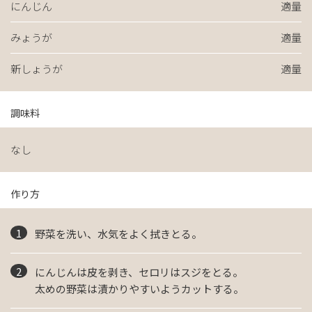
にんじん
適量
みょうが
適量
新しょうが
適量
調味料
なし
作り方
野菜を洗い、水気をよく拭きとる。
にんじんは皮を剥き、セロリはスジをとる。
太めの野菜は漬かりやすいようカットする。