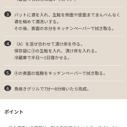
バットに酒を入れ、生鮭を側面や皮面までまんべんなく
酒を絡めて酒洗いする。
その後、表面の水分をキッチンペーパーで拭き取る。
（A）を混ぜ合わせて漬け床を作る。
保存袋に③の生鮭を入れ、漬け床を入れる。
冷蔵庫で半日～1日寝かせる。
④の表面の塩麹をキッチンペーパーで拭き取る。
魚焼きグリルで7分～8分焼いたら完成。
ポイント