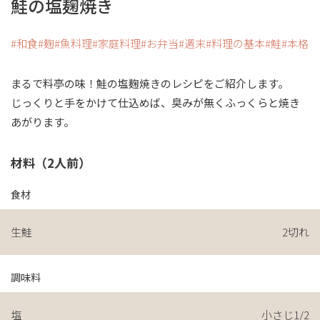
鮭の塩麹焼き
和食
麹
魚料理
家庭料理
お弁当
週末
料理の基本
鮭
本格
まるで料亭の味！鮭の塩麹焼きのレシピをご紹介します。
じっくりと手をかけて仕込めば、臭みが無くふっくらと焼き
あがります。
材料（2人前）
食材
生鮭
2切れ
調味料
塩
小さじ1/2