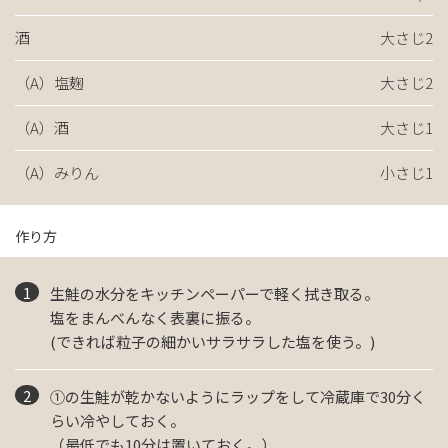
酒
大さじ2
（A）塩麹
大さじ2
（A）酒
大さじ1
（A）みりん
小さじ1
作り方
生鮭の水分をキッチンペーパーで軽く拭き取る。
塩をまんべんなく表裏に振る。
(できれば粒子の細かいサラサラした塩を使う。)
①の生鮭が乾かないようにラップをして冷蔵庫で30分く
らい冷やしておく。
（最低でも10分は置いておく。）