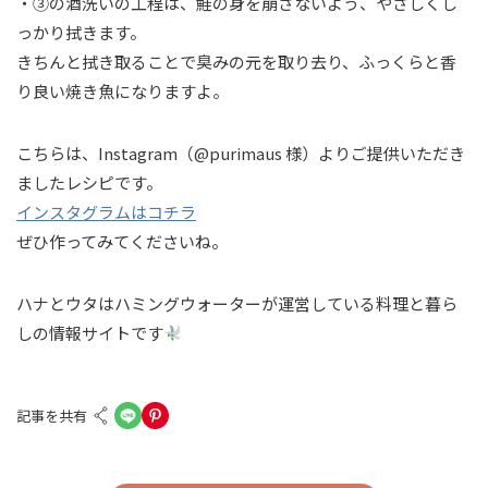
・③の酒洗いの工程は、鮭の身を崩さないよう、やさしくし
っかり拭きます。
きちんと拭き取ることで臭みの元を取り去り、ふっくらと香
り良い焼き魚になりますよ。
こちらは、Instagram（@purimaus 様）よりご提供いただき
ましたレシピです。
インスタグラムはコチラ
ぜひ作ってみてくださいね。
ハナとウタはハミングウォーターが運営している料理と暮ら
しの情報サイトです
記事を共有