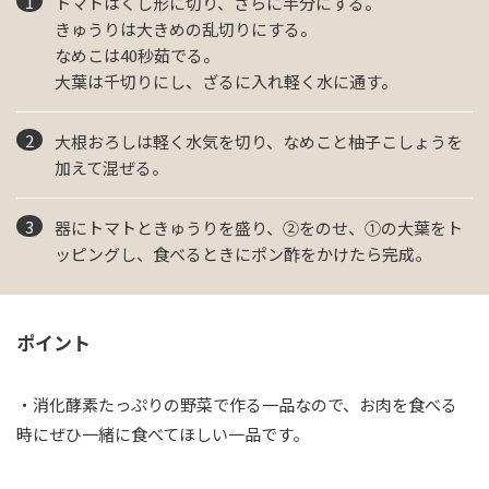
トマトはくし形に切り、さらに半分にする。
きゅうりは大きめの乱切りにする。
なめこは40秒茹でる。
大葉は千切りにし、ざるに入れ軽く水に通す。
大根おろしは軽く水気を切り、なめこと柚子こしょうを
加えて混ぜる。
器にトマトときゅうりを盛り、②をのせ、①の大葉をト
ッピングし、食べるときにポン酢をかけたら完成。
ポイント
・消化酵素たっぷりの野菜で作る一品なので、お肉を食べる
時にぜひ一緒に食べてほしい一品です。