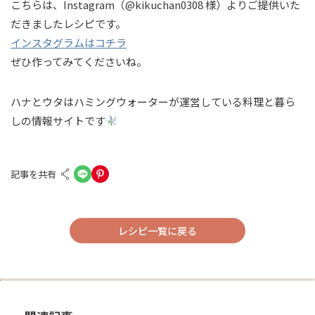
こちらは、Instagram（@kikuchan0308 様）よりご提供いた
だきましたレシピです。
インスタグラムはコチラ
ぜひ作ってみてくださいね。
ハナとウタはハミングウォーターが運営している料理と暮ら
しの情報サイトです
記事を共有
レシピ一覧に戻る