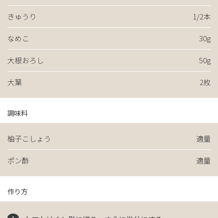
きゅうり
1/2本
なめこ
30g
大根おろし
50g
大葉
2枚
調味料
柚子こしょう
適量
ポン酢
適量
作り方