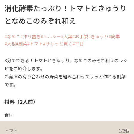
消化酵素たっぷり！トマトときゅうり
となめこのみぞれ和え
なめこ
作り置き
ヘルシー
大葉
お手製
きゅうり
簡単
大根
副菜
トマト
ササっと賢く
平日
3分でできる！トマトときゅうり、なめこのみぞれ和えのレシ
ピをご紹介します。
冷蔵庫の有り合わせの野菜を組み合わせてサッと作れる副菜
です。
材料（2人前）
食材
トマト
1/2個