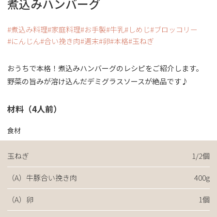
煮込みハンバーグ
煮込み料理
家庭料理
お手製
牛乳
しめじ
ブロッコリー
にんじん
合い挽き肉
週末
卵
本格
玉ねぎ
おうちで本格！煮込みハンバーグのレシピをご紹介します。
野菜の旨みが溶け込んだデミグラスソースが絶品です♪
材料（4人前）
食材
玉ねぎ
1/2個
（A）牛豚合い挽き肉
400g
（A）卵
1個