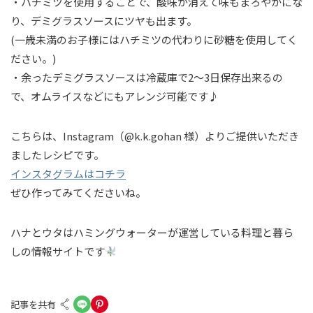
・ハチミツを使用することで、酸味が消えて味もまろやかにな
り、デミグラスソースにツヤも出ます。
(一歳未満のお子様にはハチミツの代わりに砂糖を使用してく
ださい。)
・余ったデミグラスソースは冷蔵庫で2～3日保存出来るの
で、オムライスなどにもアレンジ可能です♪
こちらは、Instagram（@k.k.gohan 様）よりご提供いただき
ましたレシピです。
インスタグラムはコチラ
ぜひ作ってみてくださいね。
ハナとウタはハミングウォーターが運営している料理と暮ら
しの情報サイトです
記事を共有