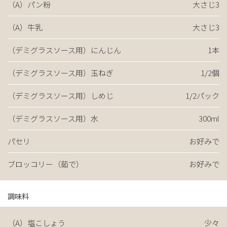
（A）パン粉
大さじ3
（A）牛乳
大さじ3
（デミグラスソース用）にんじん
1本
（デミグラスソース用）玉ねぎ
1/2個
（デミグラスソース用）しめじ
1/2パック
（デミグラスソース用）水
300ml
パセリ
お好みで
ブロッコリー（茹で）
お好みで
調味料
（A）塩こしょう
少々