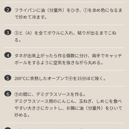
フライパンに油（分量外）をひき、①をあめ色になるま
で炒めて冷ます。
②と（A）を全てボウルに入れ、粘りが出るまでこね
る。
タネが出来上がったら作る個数に分け、両手でキャッチ
ボールをするように空気を抜きながら丸める。
200℃に余熱したオーブンで④を15分ほど焼く。
⑤の間に、デミグラスソースを作る。
デミグラスソース用のにんじん、玉ねぎ、しめじを食べ
やすい大きさにカットし、お鍋に油（分量外）をひいて
炒める。