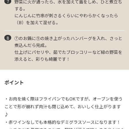
野菜に火が通ったら、水を加えて蓋をしめ、ひと煮立ち
する。
にんじんに竹串が刺さるくらいにやわらかくなったら
（B）を加えて混ぜる。
⑦のお鍋に⑤の焼き上がったハンバーグを入れ、さっと
煮込んだら完成。
仕上げにパセリや、茹でたブロッコリーなど緑の野菜を
添えると、彩りも綺麗です！
ポイント
・お肉を焼く際はフライパンでもOKですが、オーブンを使う
ことで形が崩れず肉汁も閉じ込めて、おいしく仕上がります
♪
・赤ワインなしでも本格的なデミグラスソースになります！