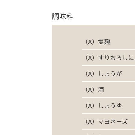
調味料
（A）塩麹
（A）すりおろしに
（A）しょうが
（A）酒
（A）しょうゆ
（A）マヨネーズ