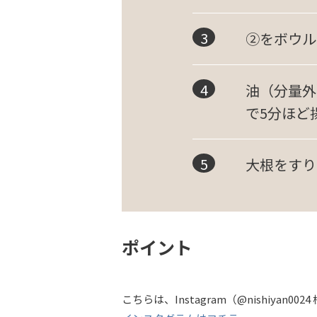
②をボウル
油（分量外
で5分ほど
大根をすり
ポイント
こちらは、Instagram（@nishiya