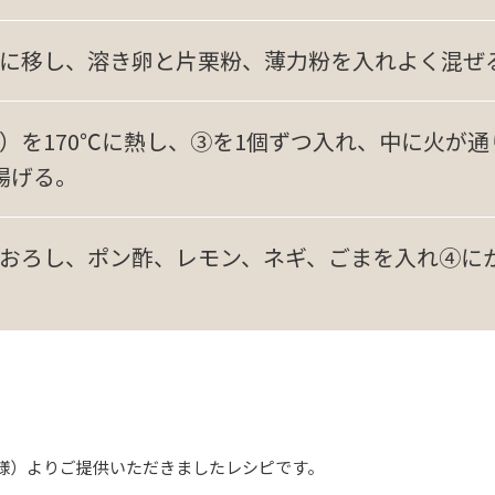
に移し、溶き卵と片栗粉、薄力粉を入れよく混ぜ
）を170℃に熱し、③を1個ずつ入れ、中に火が
揚げる。
おろし、ポン酢、レモン、ネギ、ごまを入れ④に
n0024 様）よりご提供いただきましたレシピです。