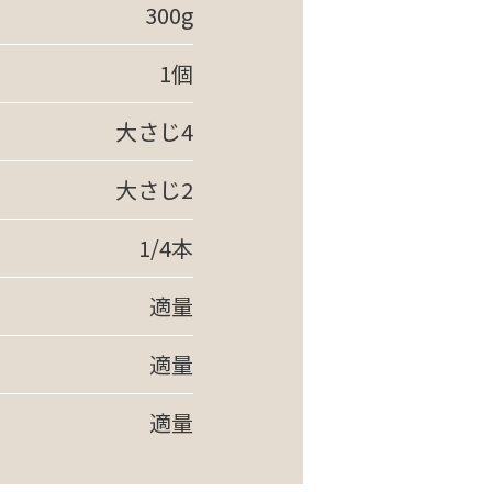
300g
1個
大さじ4
大さじ2
1/4本
適量
適量
適量