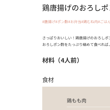
鶏唐揚げのおろしポ
唐揚げ
ポン酢
お弁当
鶏むね肉
ごは
さっぱりおいしい！鶏唐揚げのおろしポ
おろしポン酢をたっぷり絡めて食べれば
材料（4人前）
食材
鶏もも肉