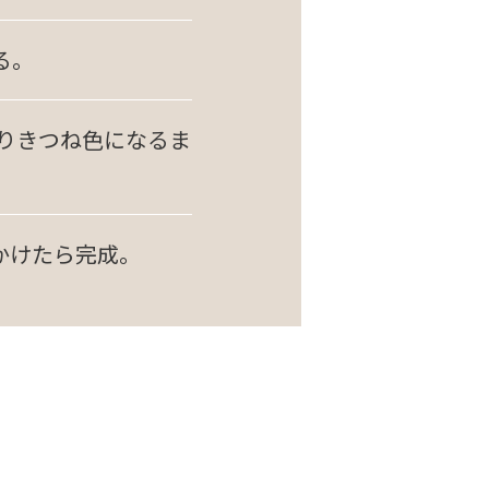
る。
通りきつね色になるま
かけたら完成。