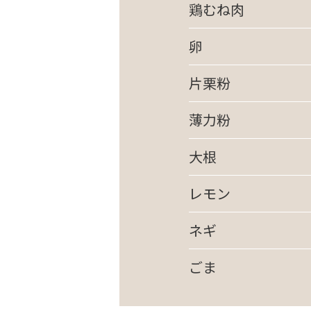
鶏むね肉
卵
片栗粉
薄力粉
大根
レモン
ネギ
ごま