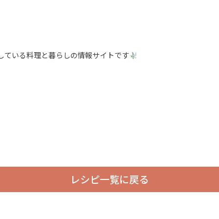
。
している料理と暮らしの情報サイトです
レシピ一覧に戻る