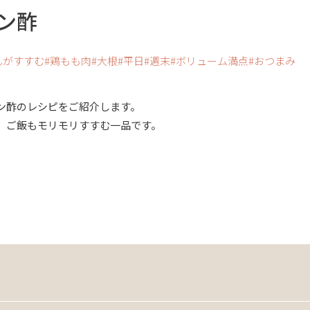
ン酢
んがすすむ
鶏もも肉
大根
平日
週末
ボリューム満点
おつまみ
ン酢のレシピをご紹介します。
、ご飯もモリモリすすむ一品です。