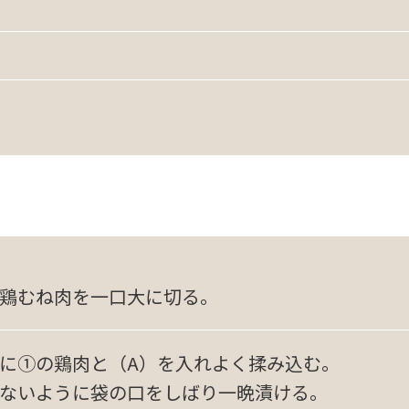
鶏むね肉を一口大に切る。
に①の鶏肉と（A）を入れよく揉み込む。
ないように袋の口をしばり一晩漬ける。