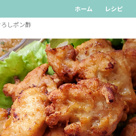
ホーム
レシピ
おろしポン酢