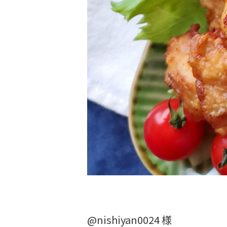
@nishiyan0024 様