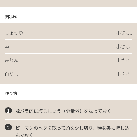
調味料
しょうゆ
小さじ1
酒
小さじ1
みりん
小さじ1
白だし
小さじ1
作り方
豚バラ肉に塩こしょう（分量外）を振っておく。
ピーマンのヘタを取って頭を少し切り、種を奥に押し込
んでおく。