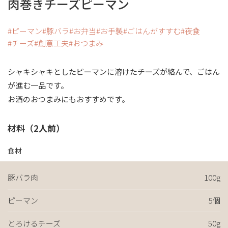
肉巻きチーズピーマン
ピーマン
豚バラ
お弁当
お手製
ごはんがすすむ
夜食
チーズ
創意工夫
おつまみ
シャキシャキとしたピーマンに溶けたチーズが絡んで、ごはん
が進む一品です。
お酒のおつまみにもおすすめです。
材料（2人前）
食材
豚バラ肉
100g
ピーマン
5個
とろけるチーズ
50g