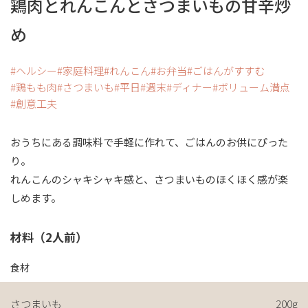
鶏肉とれんこんとさつまいもの甘辛炒
め
ヘルシー
家庭料理
れんこん
お弁当
ごはんがすすむ
鶏もも肉
さつまいも
平日
週末
ディナー
ボリューム満点
創意工夫
おうちにある調味料で手軽に作れて、ごはんのお供にぴった
り。
れんこんのシャキシャキ感と、さつまいものほくほく感が楽
しめます。
材料（2人前）
食材
さつまいも
200g