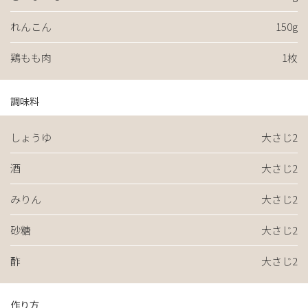
れんこん
150g
鶏もも肉
1枚
調味料
しょうゆ
大さじ2
酒
大さじ2
みりん
大さじ2
砂糖
大さじ2
酢
大さじ2
作り方