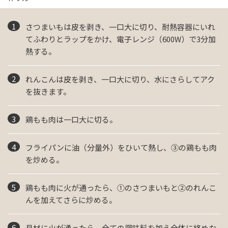
さつまいもは皮を剥き、一口大に切り、耐熱容器にいれ
てふわりとラップをかけ、電子レンジ（600W）で3分加
熱する。
れんこんは皮を剥き、一口大に切り、水にさらしてアク
を抜きます。
鶏もも肉は一口大に切る。
フライパンに油（分量外）をひいて熱し、③の鶏もも肉
を炒める。
鶏もも肉に火が通ったら、①のさつまいもと②のれんこ
んを加えてさらに炒める。
具材に火が通ったら、全ての調味料を加え全体に絡めな