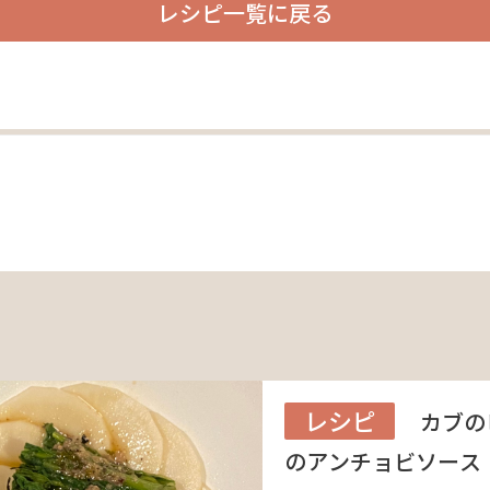
レシピ一覧に戻る
レシピ
カブの
のアンチョビソース