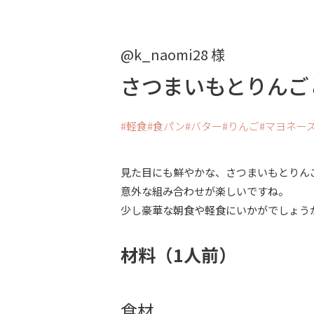
@k_naomi28 様
さつまいもとりんご
軽食
食パン
バター
りんご
マヨネー
見た目にも鮮やかな、さつまいもとりん
意外な組み合わせが楽しいですね。
少し豪華な朝食や軽食にいかがでしょう
材料（1人前）
食材