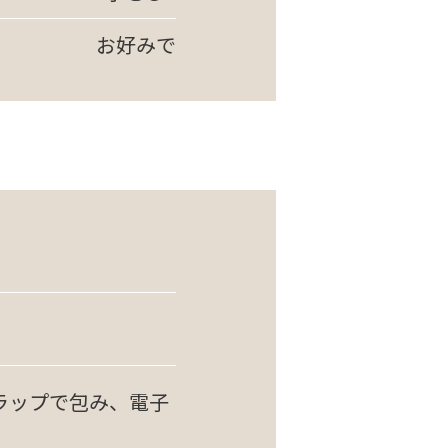
お好みで
ラップで包み、電子