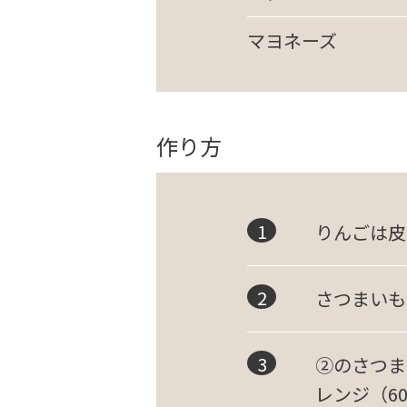
マヨネーズ
作り方
りんごは皮
さつまいも
②のさつま
レンジ（6