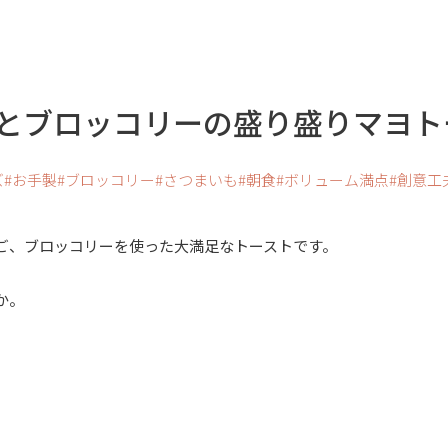
とブロッコリーの盛り盛りマヨト
ズ
お手製
ブロッコリー
さつまいも
朝食
ボリューム満点
創意工
ご、ブロッコリーを使った大満足なトーストです。
か。