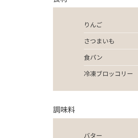
りんご
さつまいも
食パン
冷凍ブロッコリー
調味料
バター