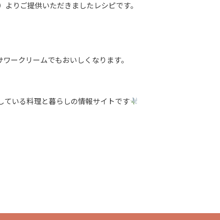
i28 様）よりご提供いただきましたレシピです。
サワークリームでもおいしくなります。
している料理と暮らしの情報サイトです