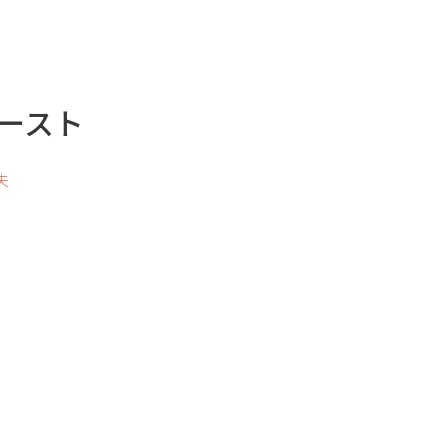
ースト
夫