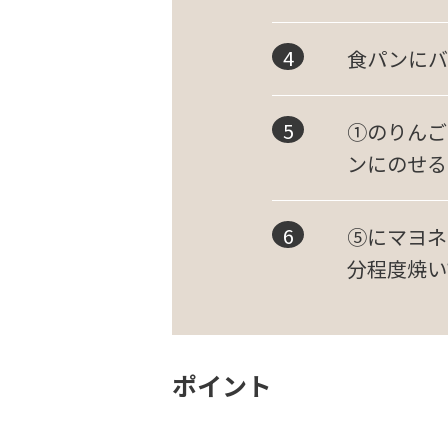
食パンにバ
①のりんご
ンにのせる
⑤にマヨネ
分程度焼い
ポイント