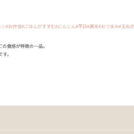
モン
お弁当
ごはんがすすむ
にんじん
平日
週末
おつまみ
玉ね
ごの食感が特徴の一品。
です。