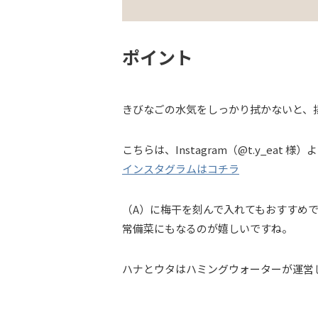
ポイント
きびなごの水気をしっかり拭かないと、
こちらは、Instagram（@t.y_ea
インスタグラムはコチラ
（A）に梅干を刻んで入れてもおすすめ
常備菜にもなるのが嬉しいですね。
ハナとウタはハミングウォーターが運営