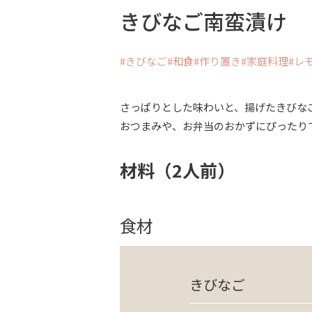
きびなご南蛮漬け
きびなご
和食
作り置き
家庭料理
レ
さっぱりとした味わいと、揚げたきびな
おつまみや、お弁当のおかずにぴったり
材料（2人前）
食材
きびなご