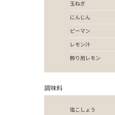
玉ねぎ
にんじん
ピーマン
レモン汁
飾り用レモン
調味料
塩こしょう