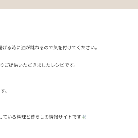
揚げる時に油が跳ねるので気を付けてください。
t 様）よりご提供いただきましたレシピです。
です。
している料理と暮らしの情報サイトです