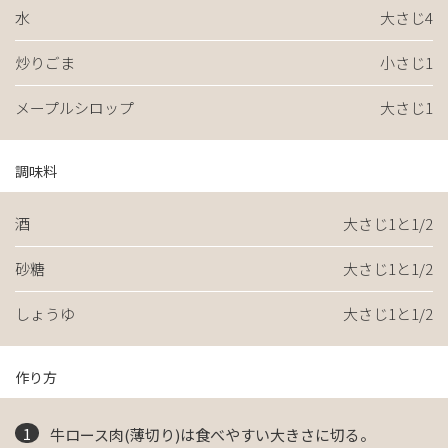
水
大さじ4
炒りごま
小さじ1
メープルシロップ
大さじ1
調味料
酒
大さじ1と1/2
砂糖
大さじ1と1/2
しょうゆ
大さじ1と1/2
作り方
牛ロース肉(薄切り)は食べやすい大きさに切る。