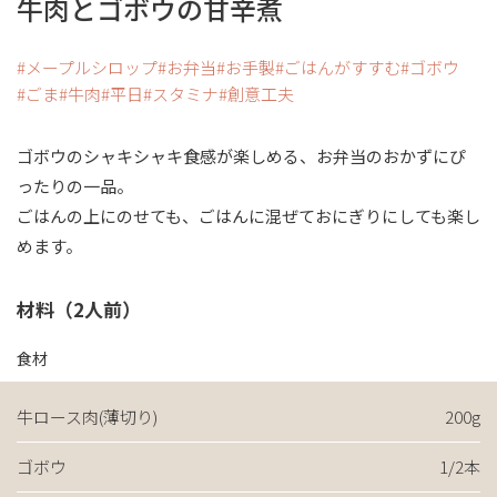
牛肉とゴボウの甘辛煮
メープルシロップ
お弁当
お手製
ごはんがすすむ
ゴボウ
ごま
牛肉
平日
スタミナ
創意工夫
ゴボウのシャキシャキ食感が楽しめる、お弁当のおかずにぴ
ったりの一品。
ごはんの上にのせても、ごはんに混ぜておにぎりにしても楽し
めます。
材料（2人前）
食材
牛ロース肉(薄切り)
200g
ゴボウ
1/2本