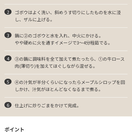
ゴボウはよく洗い、斜めうす切りにしたものを水に浸
し、ザルに上げる。
鍋に②のゴボウと水を入れ、中火にかける。
やや硬めに火を通すイメージで3～4分程茹でる。
③の鍋に調味料を全て加えて煮たったら、①の牛ロース
肉(薄切り)を加えてほぐしながら混ぜる。
④の汁気が半分くらいになったらメープルシロップを回
しかけ、汁気がほとんどなくなるまで煮る。
仕上げに炒りごまをかけて完成。
ポイント