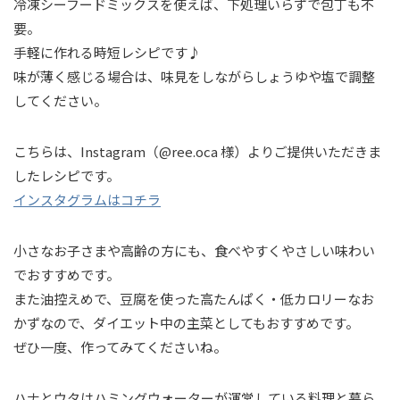
冷凍シーフードミックスを使えば、下処理いらずで包丁も不
要。
手軽に作れる時短レシピです♪
味が薄く感じる場合は、味見をしながらしょうゆや塩で調整
してください。
こちらは、Instagram（@ree.oca 様）よりご提供いただきま
したレシピです。
インスタグラムはコチラ
小さなお子さまや高齢の方にも、食べやすくやさしい味わい
でおすすめです。
また油控えめで、豆腐を使った高たんぱく・低カロリーなお
かずなので、ダイエット中の主菜としてもおすすめです。
ぜひ一度、作ってみてくださいね。
ハナとウタはハミングウォーターが運営している料理と暮ら