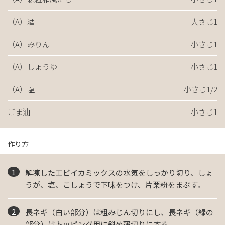
（A）酒
大さじ1
（A）みりん
小さじ1
（A）しょうゆ
小さじ1
（A）塩
小さじ1/2
ごま油
小さじ1
作り方
解凍したエビイカミックスの水気をしっかり切り、しょ
うが、塩、こしょうで下味をつけ、片栗粉をまぶす。
長ネギ（白い部分）は粗みじん切りにし、長ネギ（緑の
部分）はトッピング用に斜め薄切りにする。