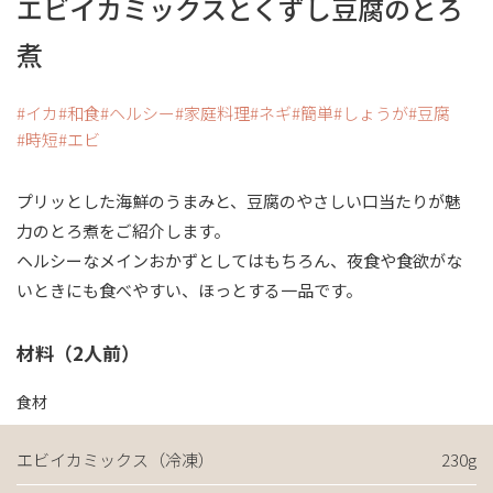
エビイカミックスとくずし豆腐のとろ
煮
イカ
和食
ヘルシー
家庭料理
ネギ
簡単
しょうが
豆腐
時短
エビ
プリッとした海鮮のうまみと、豆腐のやさしい口当たりが魅
力のとろ煮をご紹介します。
ヘルシーなメインおかずとしてはもちろん、夜食や食欲がな
いときにも食べやすい、ほっとする一品です。
材料（2人前）
食材
エビイカミックス（冷凍）
230g