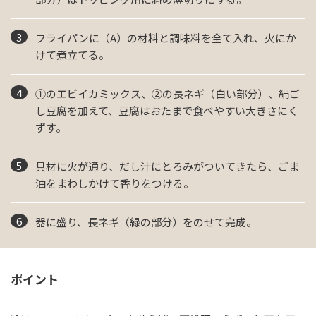
フライパンに（A）の材料と調味料を全て入れ、火にか
けて煮立てる。
①のエビイカミックス、②の長ネギ（白い部分）、絹ご
し豆腐を加えて、豆腐はおたまで食べやすい大きさにく
ずす。
具材に火が通り、だし汁にとろみがついてきたら、ごま
油をまわしかけて香りをつける。
器に盛り、長ネギ（緑の部分）をのせて完成。
ポイント