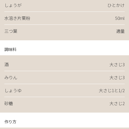
しょうが
ひとかけ
水溶き片栗粉
50ml
三つ葉
適量
調味料
酒
大さじ3
みりん
大さじ3
しょうゆ
大さじ1と1/2
砂糖
大さじ2
作り方