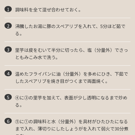
調味料を全て混ぜ合わせておく。
沸騰したお湯に豚のスペアリブを入れて、5分ほど茹で
る。
里芋は皮をむいて半分に切ったら、塩（分量外）でさっ
ともみこみ水で洗う。
温めたフライパンに油（分量外）を多めにひき、下茹で
したスペアリブを焼き目がつくまで両面焼く。
④に③の里芋を加えて、表面が少し透明になるまで炒め
る。
⑤に①の調味料と水（分量外）を具材がひたひたになる
まで入れ、薄切りにしたしょうがを入れて弱火で30分煮