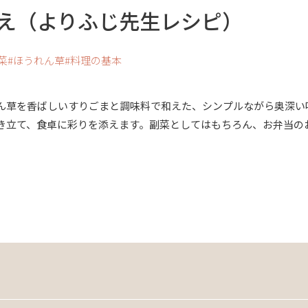
え（よりふじ先生レシピ）
菜
ほうれん草
料理の基本
ん草を香ばしいすりごまと調味料で和えた、シンプルながら奥深い
き立て、食卓に彩りを添えます。副菜としてはもちろん、お弁当の