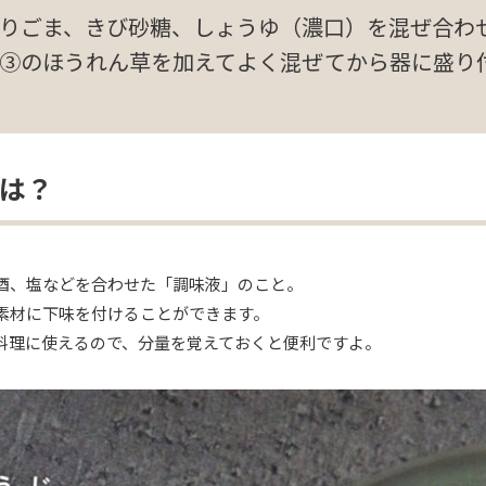
りごま、きび砂糖、しょうゆ（濃口）を混ぜ合わ
③のほうれん草を加えてよく混ぜてから器に盛り
は？
酒、塩などを合わせた「調味液」のこと。
素材に下味を付けることができます。
料理に使えるので、分量を覚えておくと便利ですよ。