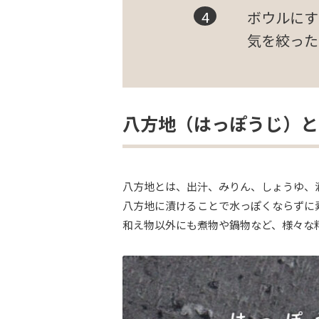
ボウルにす
気を絞った
八方地（はっぽうじ）と
八方地とは、出汁、みりん、しょうゆ、
八方地に漬けることで水っぽくならずに
和え物以外にも煮物や鍋物など、様々な