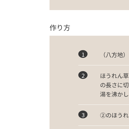
作り方
（八方地）
ほうれん草
の長さに切
湯を沸かし
②のほうれ