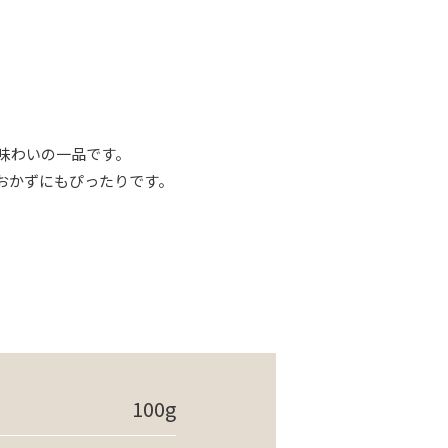
味わいの一品です。
おかずにもぴったりです。
100g