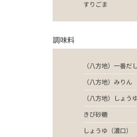
すりごま
調味料
（八方地）一番だ
（八方地）みりん
（八方地）しょう
きび砂糖
しょうゆ（濃口）