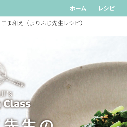
ホーム
レシピ
のごま和え（よりふじ先生レシピ）