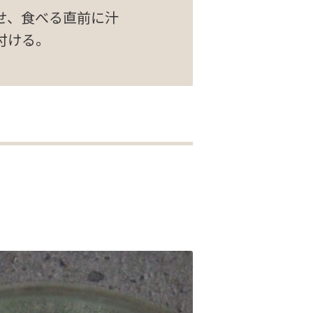
せ、食べる直前に汁
付ける。