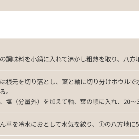
の調味料を小鍋に入れて沸かし粗熱を取り、八方
は根元を切り落とし、葉と軸に切り分けボウルで水
る。
、塩（分量外）を加えて軸、葉の順に入れ、20～
ん草を冷水におとして水気を絞り、①の八方地に5