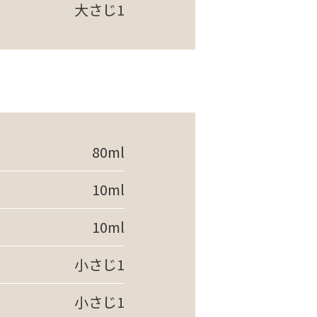
大さじ1
80ml
10ml
10ml
小さじ1
小さじ1