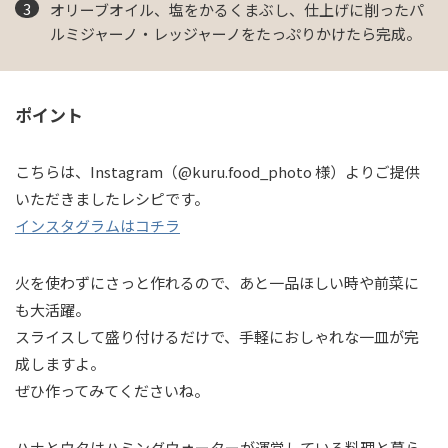
オリーブオイル、塩をかるくまぶし、仕上げに削ったパ
ルミジャーノ・レッジャーノをたっぷりかけたら完成。
ポイント
こちらは、Instagram（@kuru.food_photo 様）よりご提供
いただきましたレシピです。
インスタグラムはコチラ
火を使わずにさっと作れるので、あと一品ほしい時や前菜に
も大活躍。
スライスして盛り付けるだけで、手軽におしゃれな一皿が完
成しますよ。
ぜひ作ってみてくださいね。
ハナとウタはハミングウォーターが運営している料理と暮ら