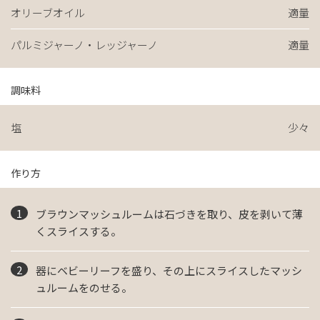
オリーブオイル
適量
パルミジャーノ・レッジャーノ
適量
調味料
塩
少々
作り方
ブラウンマッシュルームは石づきを取り、皮を剥いて薄
くスライスする。
器にベビーリーフを盛り、その上にスライスしたマッシ
ュルームをのせる。